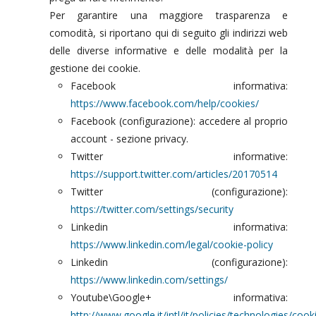
Per garantire una maggiore trasparenza e
comodità, si riportano qui di seguito gli indirizzi web
delle diverse informative e delle modalità per la
gestione dei cookie.
Facebook informativa:
https://www.facebook.com/help/cookies/
Facebook (configurazione): accedere al proprio
account - sezione privacy.
Twitter informative:
https://support.twitter.com/articles/20170514
Twitter (configurazione):
https://twitter.com/settings/security
Linkedin informativa:
https://www.linkedin.com/legal/cookie-policy
Linkedin (configurazione):
https://www.linkedin.com/settings/
Youtube\Google+ informativa:
http://www.google.it/intl/it/policies/technologies/cook