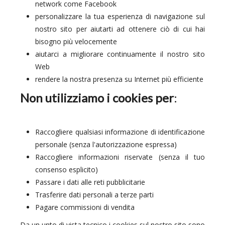
network come Facebook
personalizzare la tua esperienza di navigazione sul
nostro sito per aiutarti ad ottenere ciò di cui hai
bisogno più velocemente
aiutarci a migliorare continuamente il nostro sito
Web
rendere la nostra presenza su Internet più efficiente
Non utilizziamo i cookies per
:
Raccogliere qualsiasi informazione di identificazione
personale (senza l'autorizzazione espressa)
Raccogliere informazioni riservate (senza il tuo
consenso esplicito)
Passare i dati alle reti pubblicitarie
Trasferire dati personali a terze parti
Pagare commissioni di vendita
Da un unto di vista tecnico i cookies sul nostro sito sono