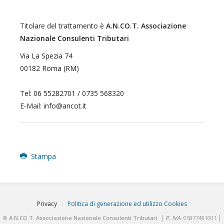
Titolare del trattamento è
A.N.CO.T. Associazione
Nazionale Consulenti Tributari
Via La Spezia 74
00182 Roma (RM)
Tel: 06 55282701 / 0735 568320
E-Mail:
info@ancot.it
Stampa
Privacy
Politica di generazione ed utilizzo Cookies
|
|
®
A.N.CO.T. Associazione Nazionale Consulenti Tributari
P. IVA
: 05877481001