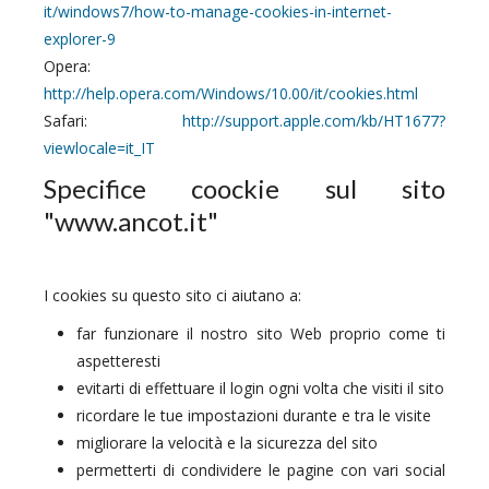
it/windows7/how-to-manage-cookies-in-internet-
explorer-9
Opera:
http://help.opera.com/Windows/10.00/it/cookies.html
Safari:
http://support.apple.com/kb/HT1677?
viewlocale=it_IT
Specifice coockie sul sito
"www.ancot.it"
I cookies su questo sito ci aiutano a:
far funzionare il nostro sito Web proprio come ti
aspetteresti
evitarti di effettuare il login ogni volta che visiti il sito
ricordare le tue impostazioni durante e tra le visite
migliorare la velocità e la sicurezza del sito
permetterti di condividere le pagine con vari social