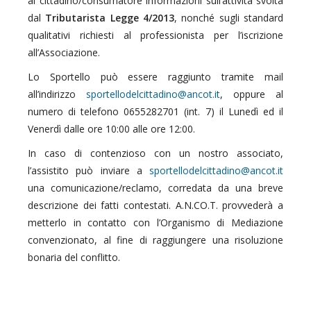
al cittadino/consumatore informazioni sull’attività svolta
dal
Tributarista Legge 4/2013
, nonché sugli standard
qualitativi richiesti al professionista per l’iscrizione
all’Associazione.
Lo Sportello può essere raggiunto tramite mail
all’indirizzo
, oppure al
numero di telefono 0655282701 (int. 7) il Lunedì ed il
Venerdì dalle ore 10:00 alle ore 12:00.
In caso di contenzioso con un nostro associato,
l’assistito può inviare a
una comunicazione/reclamo, corredata da una breve
descrizione dei fatti contestati. A.N.CO.T. provvederà a
metterlo in contatto con l’Organismo di Mediazione
convenzionato, al fine di raggiungere una risoluzione
bonaria del conflitto.