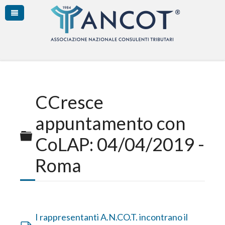
CCresce
appuntamento con
Cartella
CoLAP: 04/04/2019 -
Roma
I rappresentanti A.N.CO.T. incontrano il