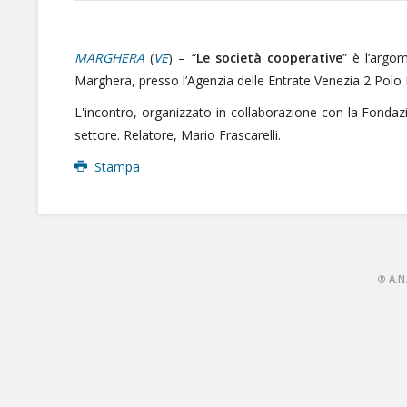
MARGHERA
(
VE
) – “
Le società cooperative
” è l’argo
Marghera, presso l’Agenzia delle Entrate Venezia 2 Polo 
L'incontro, organizzato in collaborazione con la Fondazi
settore. Relatore, Mario Frascarelli.
Stampa
®
A.N