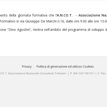
mento della giornata formativa che l’
A.N.CO.T. - Associazione Naz
Formativo in via Giuseppe De Marchi n.16, dalle ore 9.00 alle ore 13.0
one “Dino Agostini”, rientra nell'ambito del programma di sviluppo de
Privacy
Politica di generazione ed utilizzo Cookies
|
|
.CO.T. Associazione Nazionale Consulenti Tributari
P. IVA
: 05877481001
C. Fisc.