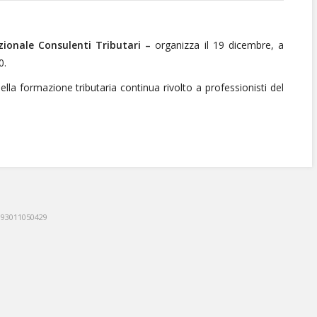
ionale Consulenti Tributari –
organizza il 19 dicembre, a
0.
lla formazione tributaria continua rivolto a professionisti del
: 93011050429