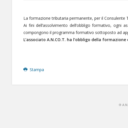
La formazione tributaria permanente, per il Consulente Tri
Ai fini dell’assolvimento dell’obbligo formativo, ogni a
compongono il programma formativo sottoposto ad approva
L’associato A.N.CO.T. ha l’obbligo della formazion
Stampa
®
A.N