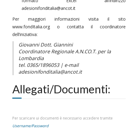
formato Excel all’indirizzo
adesionifonditalia@ancot.it
Per maggiori informazioni visita il sito
www.fondItalia.org o contatta il coordinatore
dell’iniziativa:
Giovanni Dott. Giannini
Coordinatore Regionale A.N.CO.T. per la
Lombardia
tel. 0365/1896053 | e-mail
adesionifonditalia@ancot.it
Allegati/Documenti:
Per scaricare ui documenti è necessario accedere tramite
Username/Password