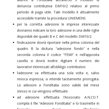
denuncia contributiva DM10/2 relativo al primo
periodo di paga utile. Tale modello è attualmente
accessibile tramite la procedura UNIEMENS
per la corretta adesione le imprese interessate
dovranno indicare la loro adesione in una delle righe
disponibili dei quadri B e C del modello DM10/2
l’indicazione dovrà riportare nella prima colonna del
quadro B la dicitura “adesione fondo” e nella
seconda colonna il codice “FEMI” e nell’apposita
casella si dovrà inoltre digitare il numero dei
lavoratori interessati all’obbligo contributivo
l’adesione va effettuata una sola volta e, salvo
revoca espressa, si intende tacitamente prorogata.
Le adesioni a FondItalia sono valide dal mese
stesso in cui vengono effettuate
ad adesione effettuata l’Associato A.N.CO.T.
compila il file “Adesioni FondItalia” e lo trasmette in