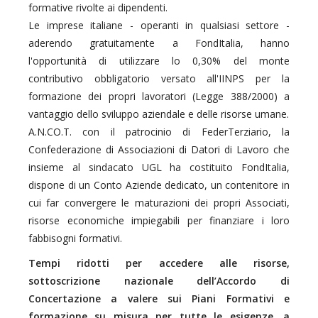
formative rivolte ai dipendenti.
Le imprese italiane - operanti in qualsiasi settore -
aderendo gratuitamente a FondItalia, hanno
l'opportunità di utilizzare lo 0,30% del monte
contributivo obbligatorio versato all'IINPS per la
formazione dei propri lavoratori (Legge 388/2000) a
vantaggio dello sviluppo aziendale e delle risorse umane.
A.N.CO.T. con il patrocinio di FederTerziario, la
Confederazione di Associazioni di Datori di Lavoro che
insieme al sindacato UGL ha costituito FondItalia,
dispone di un Conto Aziende dedicato, un contenitore in
cui far convergere le maturazioni dei propri Associati,
risorse economiche impiegabili per finanziare i loro
fabbisogni formativi.
Tempi ridotti per accedere alle risorse,
sottoscrizione nazionale dell’Accordo di
Concertazione a valere sui Piani Formativi e
formazione su misura per tutte le esigenze, a