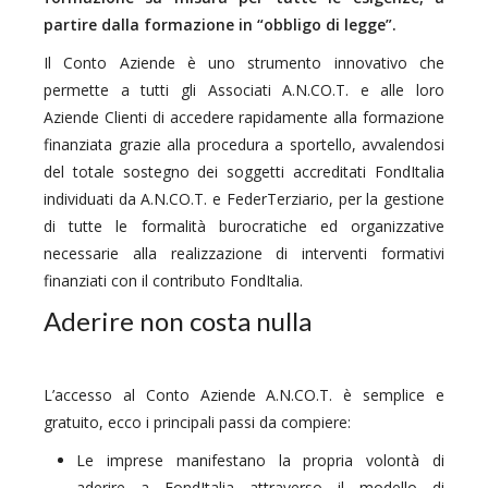
partire dalla formazione in “obbligo di legge”.
Il Conto Aziende è uno strumento innovativo che
permette a tutti gli Associati A.N.CO.T. e alle loro
Aziende Clienti di accedere rapidamente alla formazione
finanziata grazie alla procedura a sportello, avvalendosi
del totale sostegno dei soggetti accreditati FondItalia
individuati da A.N.CO.T. e FederTerziario, per la gestione
di tutte le formalità burocratiche ed organizzative
necessarie alla realizzazione di interventi formativi
finanziati con il contributo FondItalia.
Aderire non costa nulla
L’accesso al Conto Aziende A.N.CO.T. è semplice e
gratuito, ecco i principali passi da compiere:
Le imprese manifestano la propria volontà di
aderire a FondItalia attraverso il modello di