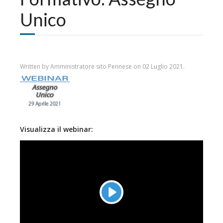
Unico
Written by Amministratore sito Pennese on
02 Luglio 2021
.
Visualizza il webinar:
Play