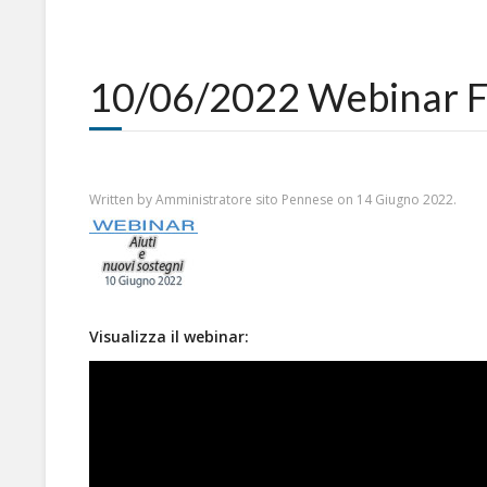
10/06/2022 Webinar For
Written by Amministratore sito Pennese on
14 Giugno 2022
.
Visualizza il webinar: