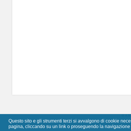
®
A.N
Questo sito e gli strumenti terzi si avvalgono di cookie nec
pagina, cliccando su un link o proseguendo la navigazione i