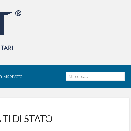
 Riservata
IUTI DI STATO