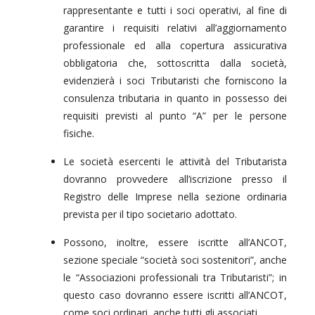
rappresentante e tutti i soci operativi, al fine di
garantire i requisiti relativi all’aggiornamento
professionale ed alla copertura assicurativa
obbligatoria che, sottoscritta dalla società,
evidenzierà i soci Tributaristi che forniscono la
consulenza tributaria in quanto in possesso dei
requisiti previsti al punto “A” per le persone
fisiche.
Le società esercenti le attività del Tributarista
dovranno provvedere all’iscrizione presso il
Registro delle Imprese nella sezione ordinaria
prevista per il tipo societario adottato.
Possono, inoltre, essere iscritte all’ANCOT,
sezione speciale “società soci sostenitori”, anche
le “Associazioni professionali tra Tributaristi”; in
questo caso dovranno essere iscritti all’ANCOT,
come soci ordinari, anche tutti gli associati.