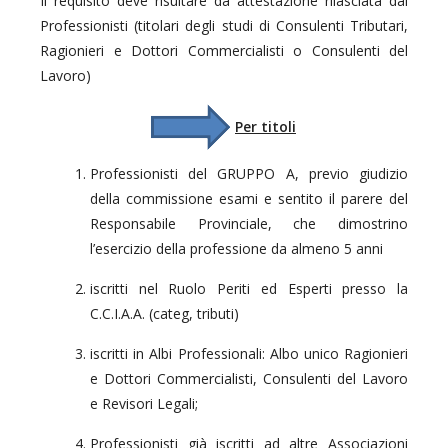
Il requisito deve risultare da attestazione rilasciata dai
Professionisti (titolari degli studi di Consulenti Tributari,
Ragionieri e Dottori Commercialisti o Consulenti del
Lavoro)
Per titoli
Professionisti del GRUPPO A, previo giudizio
della commissione esami e sentito il parere del
Responsabile Provinciale, che dimostrino
l’esercizio della professione da almeno 5 anni
iscritti nel Ruolo Periti ed Esperti presso la
C.C.I.A.A. (categ, tributi)
iscritti in Albi Professionali: Albo unico Ragionieri
e Dottori Commercialisti, Consulenti del Lavoro
e Revisori Legali;
Professionisti già iscritti ad altre Associazioni