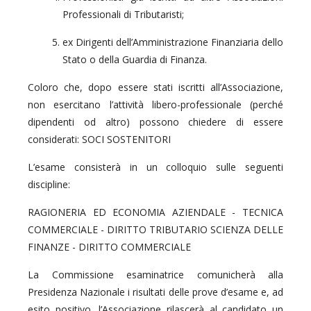
Professionali di Tributaristi;
ex Dirigenti dell’Amministrazione Finanziaria dello
Stato o della Guardia di Finanza.
Coloro che, dopo essere stati iscritti all’Associazione,
non esercitano l’attività libero-professionale (perché
dipendenti od altro) possono chiedere di essere
considerati: SOCI SOSTENITORI
L’esame consisterà in un colloquio sulle seguenti
discipline:
RAGIONERIA ED ECONOMIA AZIENDALE - TECNICA
COMMERCIALE - DIRITTO TRIBUTARIO SCIENZA DELLE
FINANZE - DIRITTO COMMERCIALE
La Commissione esaminatrice comunicherà alla
Presidenza Nazionale i risultati delle prove d’esame e, ad
esito positivo, l’Associazione rilascerà al candidato un