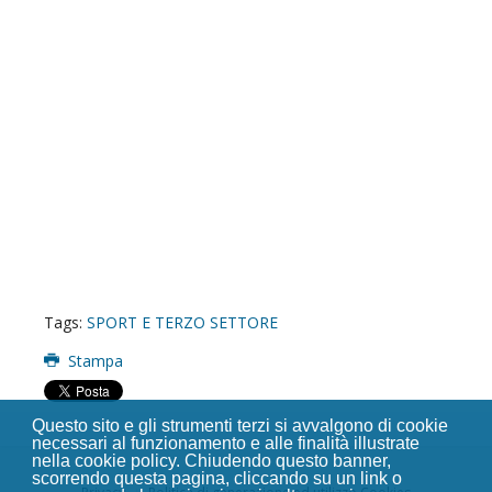
Tags:
SPORT E TERZO SETTORE
Stampa
Questo sito e gli strumenti terzi si avvalgono di cookie
necessari al funzionamento e alle finalità illustrate
nella cookie policy. Chiudendo questo banner,
scorrendo questa pagina, cliccando su un link o