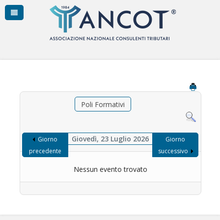
Poli Formativi
Giovedì, 23 Luglio 2026
Giorno
Giorno
precedente
successivo
Nessun evento trovato