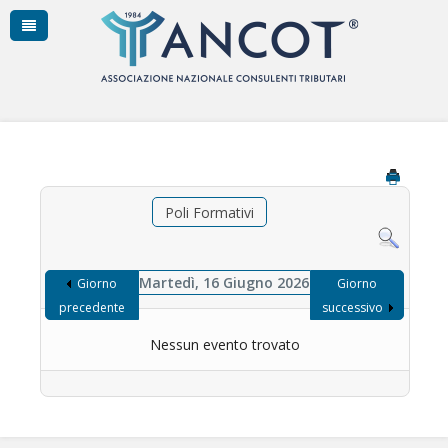
Poli Formativi
Martedì, 16 Giugno 2026
Giorno
Giorno
precedente
successivo
Nessun evento trovato