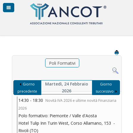
Poli Formativi
Martedì, 24 Febbraio
Giorno
Giorno
2026
precedente
successivo
14:30 - 18:30
Novità IVA 2026 e ultime novità Finanziaria
2026
Polo formativo: Piemonte / Valle d'Aosta
Hotel Tulip Inn Turin West, Corso Allamano, 153 -
Rivoli (TO)