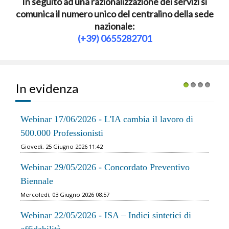
In seguito ad una razionalizzazione dei servizi si
comunica il numero unico del centralino della sede
nazionale:
(+39) 0655282701
In evidenza
1
2
3
4
Webinar 17/06/2026 - L'IA cambia il lavoro di
500.000 Professionisti
Giovedì, 25 Giugno 2026 11:42
Webinar 29/05/2026 - Concordato Preventivo
Biennale
Mercoledì, 03 Giugno 2026 08:57
Webinar 22/05/2026 - ISA – Indici sintetici di