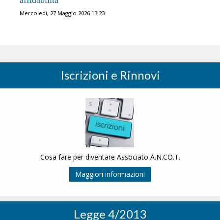
affidabilità
Mercoledì, 27 Maggio 2026 13:23
Iscrizioni e Rinnovi
Cosa fare per diventare Associato A.N.CO.T.
Maggiori informazioni
Legge 4/2013