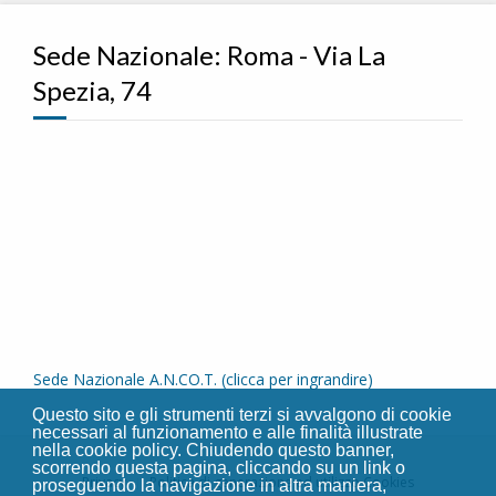
Sede Nazionale: Roma - Via La
Spezia, 74
Sede Nazionale A.N.CO.T. (clicca per ingrandire)
Questo sito e gli strumenti terzi si avvalgono di cookie
necessari al funzionamento e alle finalità illustrate
nella cookie policy. Chiudendo questo banner,
scorrendo questa pagina, cliccando su un link o
Privacy
Politica di generazione ed utilizzo Cookies
proseguendo la navigazione in altra maniera,