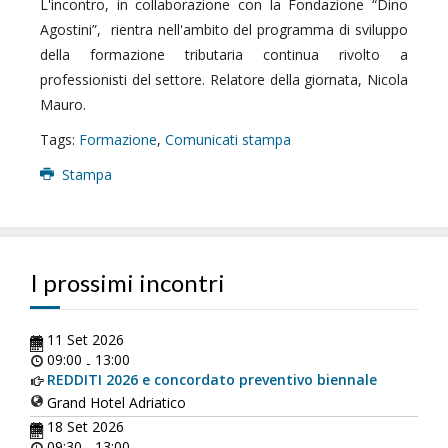
L'incontro, in collaborazione con la Fondazione “Dino
Agostini”, rientra nell'ambito del programma di sviluppo
della formazione tributaria continua rivolto a
professionisti del settore. Relatore della giornata, Nicola
Mauro.
Tags:
Formazione
,
Comunicati stampa
Stampa
I prossimi incontri
11 Set 2026
09:00
13:00
-
REDDITI 2026 e concordato preventivo biennale
Grand Hotel Adriatico
18 Set 2026
09:30
13:00