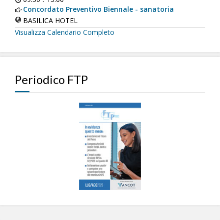
-
Concordato Preventivo Biennale - sanatoria
BASILICA HOTEL
Visualizza Calendario Completo
Periodico FTP