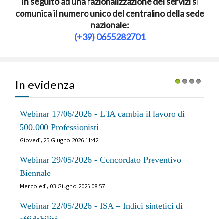
In seguito ad una razionalizzazione dei servizi si
comunica il numero unico del centralino della sede
nazionale:
(+39) 0655282701
In evidenza
1
2
3
4
Webinar 17/06/2026 - L'IA cambia il lavoro di
500.000 Professionisti
Giovedì, 25 Giugno 2026 11:42
Webinar 29/05/2026 - Concordato Preventivo
Biennale
Mercoledì, 03 Giugno 2026 08:57
Webinar 22/05/2026 - ISA – Indici sintetici di