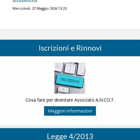
affidabilità
Mercoledì, 27 Maggio 2026 13:23
Iscrizioni e Rinnovi
Cosa fare per diventare Associato A.N.CO.T.
Maggiori informazioni
Legge 4/2013