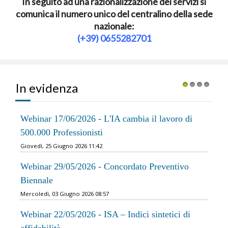
In seguito ad una razionalizzazione dei servizi si
comunica il numero unico del centralino della sede
nazionale:
(+39) 0655282701
In evidenza
1
2
3
4
Webinar 17/06/2026 - L'IA cambia il lavoro di
500.000 Professionisti
Giovedì, 25 Giugno 2026 11:42
Webinar 29/05/2026 - Concordato Preventivo
Biennale
Mercoledì, 03 Giugno 2026 08:57
Webinar 22/05/2026 - ISA – Indici sintetici di