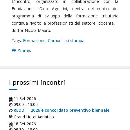
L'incontro, organizzato in collaborazione con la
Fondazione “Dino Agostini, rientra nell'ambito del
programma di sviluppo della formazione tributaria
continua rivolto a professionisti del settore: docente, il
dottor Nicola Mauro.
Tags:
Formazione
,
Comunicati stampa
Stampa
I prossimi incontri
11 Set 2026
09:00
13:00
-
REDDITI 2026 e concordato preventivo biennale
Grand Hotel Adriatico
18 Set 2026
09:30
13:00