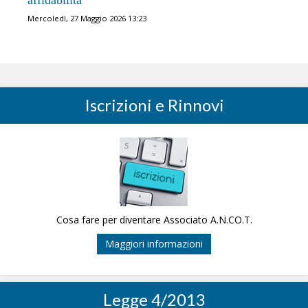
affidabilità
Mercoledì, 27 Maggio 2026 13:23
Iscrizioni e Rinnovi
Cosa fare per diventare Associato A.N.CO.T.
Maggiori informazioni
Legge 4/2013