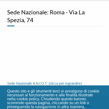
Sede Nazionale: Roma - Via La
Spezia, 74
Sede Nazionale A.N.CO.T. (clicca per ingrandire)
Questo sito e gli strumenti terzi si avvalgono di cookie
necessari al funzionamento e alle finalità illustrate
nella cookie policy. Chiudendo questo banner,
scorrendo questa pagina, cliccando su un link o
Privacy
Politica di generazione ed utilizzo Cookies
proseguendo la navigazione in altra maniera,