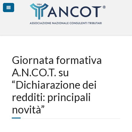
Giornata formativa
A.N.CO.T. su
“Dichiarazione dei
redditi: principali
novità”