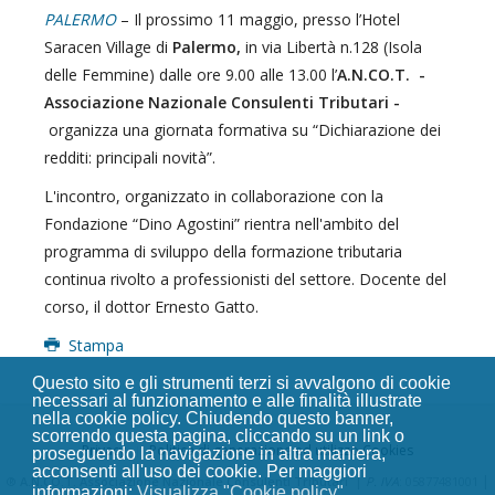
PALERMO
– Il prossimo 11 maggio, presso l’Hotel
Saracen Village di
Palermo,
in via Libertà n.128 (Isola
delle Femmine) dalle ore 9.00 alle 13.00 l’
A.N.CO.T. -
Associazione Nazionale Consulenti Tributari -
organizza una giornata formativa su “Dichiarazione dei
redditi: principali novità”.
L'incontro, organizzato in collaborazione con la
Fondazione “Dino Agostini” rientra nell'ambito del
programma di sviluppo della formazione tributaria
continua rivolto a professionisti del settore. Docente del
corso, il dottor Ernesto Gatto.
Stampa
Questo sito e gli strumenti terzi si avvalgono di cookie
necessari al funzionamento e alle finalità illustrate
nella cookie policy. Chiudendo questo banner,
scorrendo questa pagina, cliccando su un link o
Privacy
Politica di generazione ed utilizzo Cookies
proseguendo la navigazione in altra maniera,
acconsenti all'uso dei cookie. Per maggiori
|
|
®
A.N.CO.T. Associazione Nazionale Consulenti Tributari
P. IVA
: 05877481001
informazioni:
Visualizza "Cookie policy"