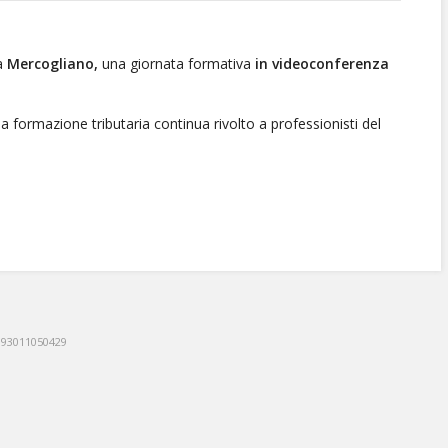
 a
Mercogliano,
una giornata formativa
in videoconferenza
 formazione tributaria continua rivolto a professionisti del
: 93011050429