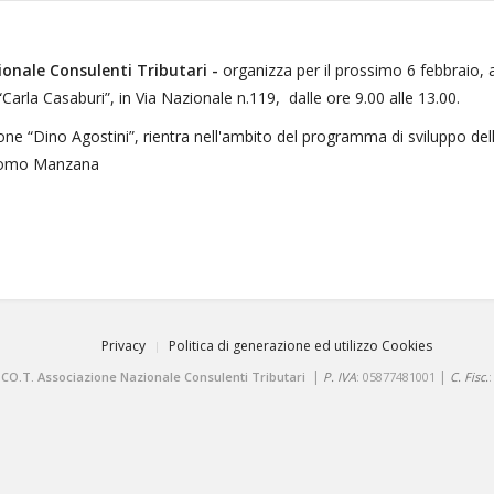
onale Consulenti Tributari -
organizza per il prossimo 6 febbraio,
“Carla Casaburi”, in Via Nazionale n.119, dalle ore 9.00 alle 13.00.
ne “Dino Agostini”, rientra nell'ambito del programma di sviluppo della
iacomo Manzana
Privacy
Politica di generazione ed utilizzo Cookies
|
|
.CO.T. Associazione Nazionale Consulenti Tributari
P. IVA
: 05877481001
C. Fisc.