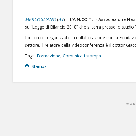
MERCOGLIANO
(
AV
) – L’
A.N.CO.T. - Associazione Nazi
su “Legge di Bilancio 2018” che si terrà presso lo studio 
L'incontro, organizzato in collaborazione con la Fondazio
settore. Il relatore della videoconferenza è il dottor G
Tags:
Formazione
,
Comunicati stampa
Stampa
®
A.N