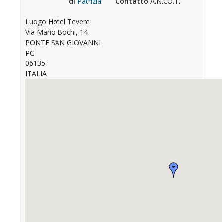
di
Patrizia
Contatto
A.N.CO.T.
Luogo
Hotel Tevere
Via Mario Bochi, 14
PONTE SAN GIOVANNI
PG
06135
ITALIA