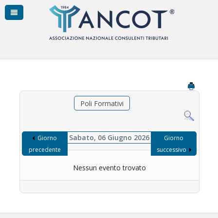
Poli Formativi
Sabato, 06 Giugno 2026
Giorno
Giorno
precedente
successivo
Nessun evento trovato